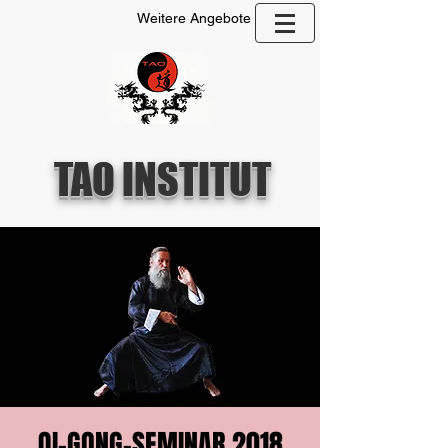
Weitere Angebote
TAO INSTITUT
QI-GONG-SEMINAR 2018